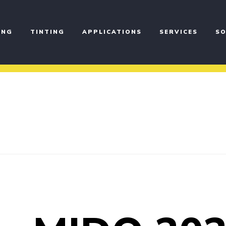
ING
TINTING
APPLICATIONS
SERVICES
SO