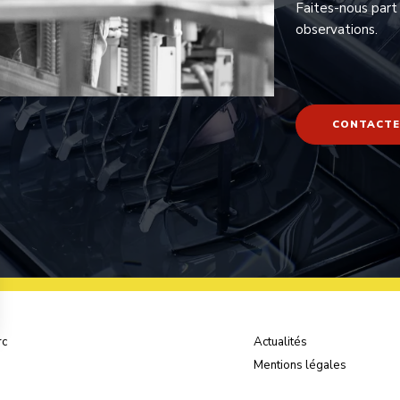
Faites-nous part
observations.
CONTACTE
rc
Actualités
Mentions légales