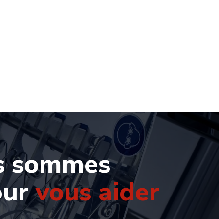
s sommes
our
vous aider