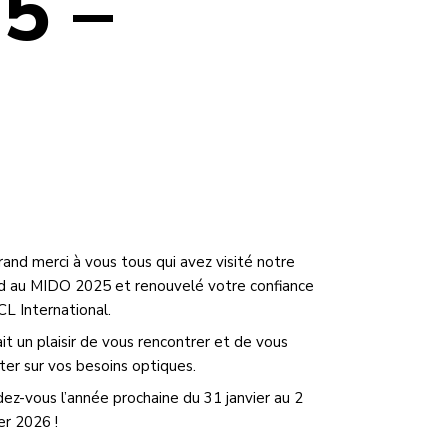
5 –
rand merci à vous tous qui avez visité notre
d au MIDO 2025 et renouvelé votre confiance
CL International.
ait un plaisir de vous rencontrer et de vous
ster sur vos besoins optiques.
ez-vous l’année prochaine du 31 janvier au 2
er 2026 !