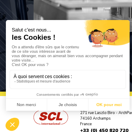
271 rue Laszlo Biro - ArchPa
74160 Archamps
France
+33 (0) 450 820 720