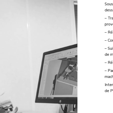
Sous
dess
– Tr
prov
– Ré
– Co
– Su
de 
– Ré
– Pa
mach
Inte
de Pr