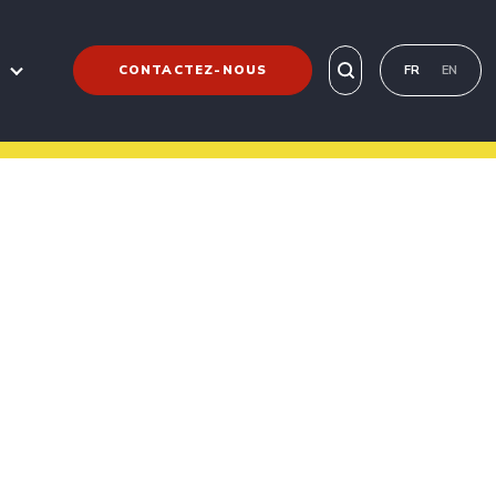
CONTACTEZ-NOUS
FR
EN