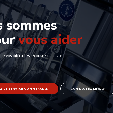
s sommes
our
vous aider
 de vos difficultés, exposez-nous vos
Z LE SERVICE COMMERCIAL
CONTACTEZ LE SAV