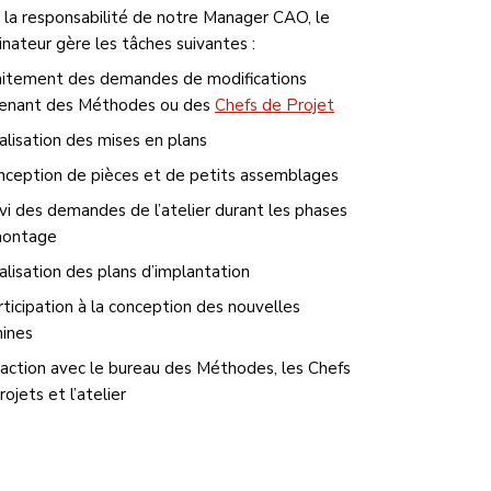
 la responsabilité de notre Manager CAO, le
inateur gère les tâches suivantes :
aitement des demandes de modifications
enant des Méthodes ou des
Chefs de Projet
alisation des mises en plans
nception de pièces et de petits assemblages
ivi des demandes de l’atelier durant les phases
montage
alisation des plans d’implantation
rticipation à la conception des nouvelles
ines
raction avec le bureau des Méthodes, les Chefs
ojets et l’atelier