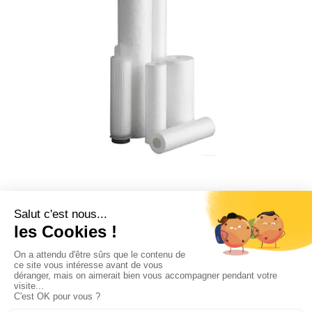
CLEANING
Filtre eau de ville
PLUS DE DÉTAIL