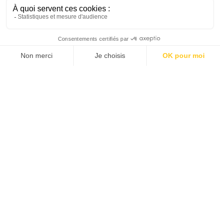
Nous sommes
là pour
vous aider
Faites-nous part de vos difficultés, exposez-nous vos
observations.