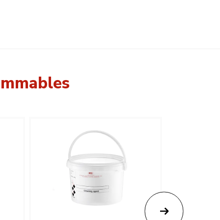
sommables