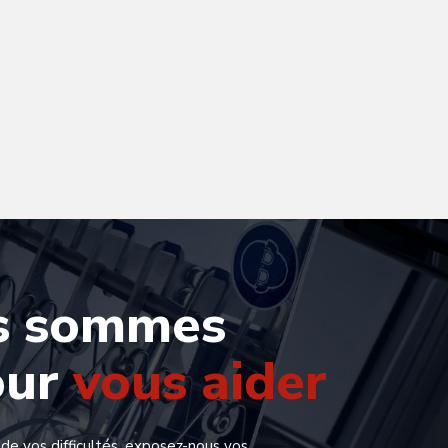
s sommes
our
vous aider
 de vos difficultés, exposez-nous vos