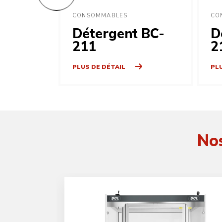
CONSOMMABLES
CO
Détergent BC-
D
211
2
PLUS DE DÉTAIL
PLU
Nos