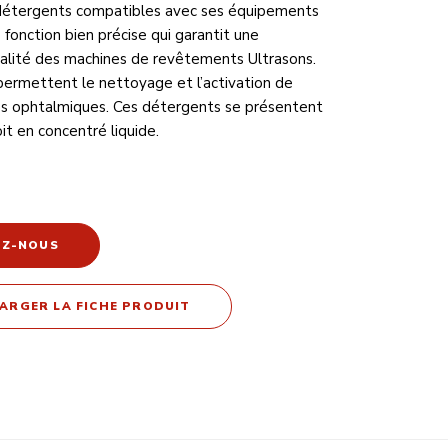
 détergents compatibles avec ses équipements
fonction bien précise qui garantit une
alité des machines de revêtements Ultrasons.
ermettent le nettoyage et l’activation de
es ophtalmiques. Ces détergents se présentent
it en concentré liquide.
EZ-NOUS
ARGER LA FICHE PRODUIT