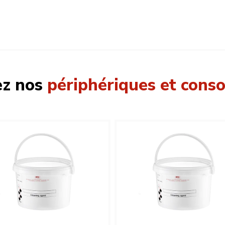
ez nos
périphériques et con