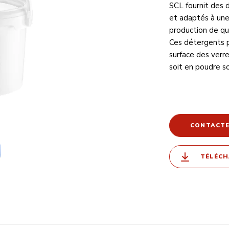
SCL fournit des
et adaptés à une 
production de qu
Ces détergents p
surface des verr
soit en poudre so
CONTACT
TÉLÉCH