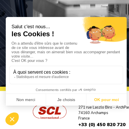
271 rue Laszlo Biro - ArchPa
74160 Archamps
France
+33 (0) 450 820 720