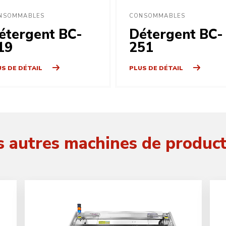
NSOMMABLES
CONSOMMABLES
étergent BC-
Détergent BC-
19
251
S DE DÉTAIL
PLUS DE DÉTAIL
 autres machines de produc