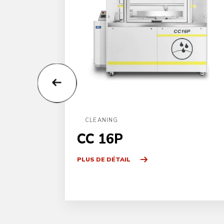
CLEANING
CC 16P
PLUS DE DÉTAIL