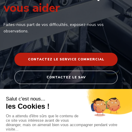
vous aider
Faites-nous part de vos difficultés, exposez-nous vos
observations.
CONTACTEZ LE SERVICE COMMERCIAL
CONTACTEZ LE SAV
271 rue Laszlo Biro - ArchParc
74160 Archamps