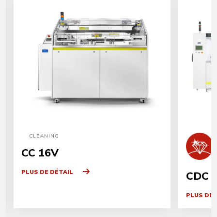
CLEANING
CC 16V
PLUS DE DÉTAIL
CDC 
PLUS DE 