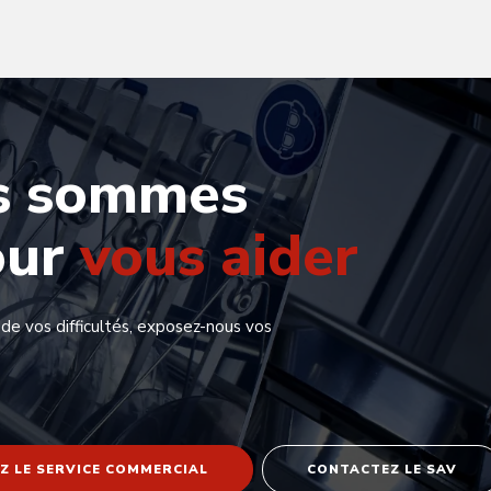
s sommes
our
vous aider
 de vos difficultés, exposez-nous vos
Z LE SERVICE COMMERCIAL
CONTACTEZ LE SAV