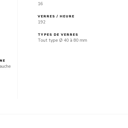
16
VERRES / HEURE
192
TYPES DE VERRES
Tout type Ø 40 à 80 mm
INE
gauche