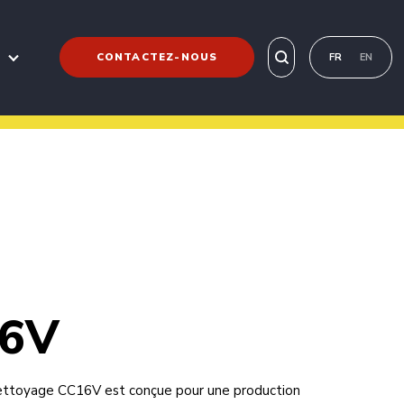
CONTACTEZ-NOUS
FR
EN
16V
ettoyage CC16V est conçue pour une production