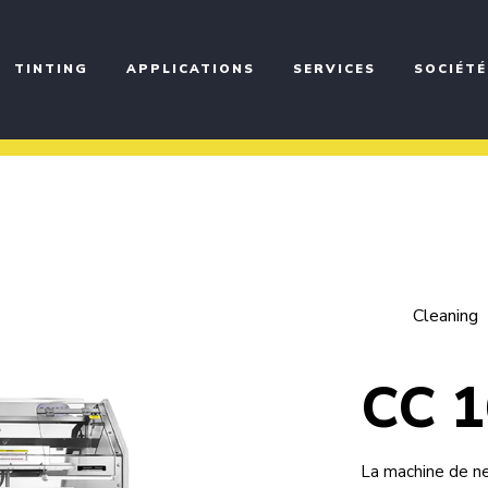
TINTING
APPLICATIONS
SERVICES
SOCIÉTÉ
Cleaning
CC 
La machine de n