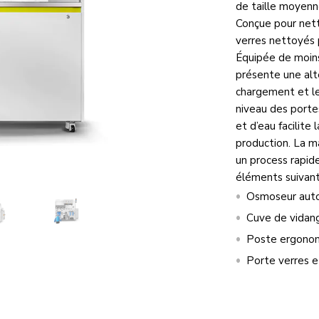
de taille moyenne
Conçue pour netto
verres nettoyés p
Équipée de moins
présente une alt
chargement et l
niveau des porte
et d’eau facilite
production. La m
un process rapid
éléments suivant
Osmoseur autom
Cuve de vidan
Poste ergonom
Porte verres e