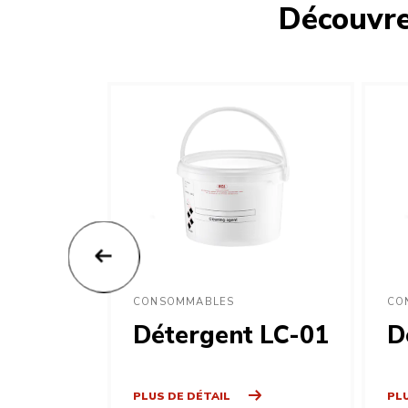
Découvr
CONSOMMABLES
CO
Détergent LC-01
D
PLUS DE DÉTAIL
PLU