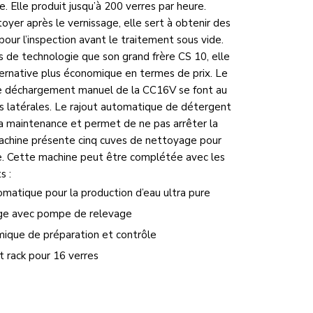
. Elle produit jusqu’à 200 verres par heure.
yer après le vernissage, elle sert à obtenir des
our l’inspection avant le traitement sous vide.
 de technologie que son grand frère CS 10, elle
ernative plus économique en termes de prix. Le
e déchargement manuel de la CC16V se font au
s latérales. Le rajout automatique de détergent
 la maintenance et permet de ne pas arrêter la
achine présente cinq cuves de nettoyage pour
e. Cette machine peut être complétée avec les
s :
atique pour la production d’eau ultra pure
ge avec pompe de relevage
ique de préparation et contrôle
t rack pour 16 verres