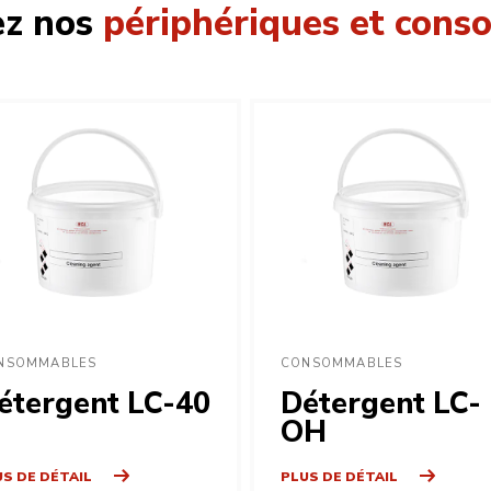
ez nos
périphériques et con
NSOMMABLES
CONSOMMABLES
étergent LC-40
Détergent LC-
OH
S DE DÉTAIL
PLUS DE DÉTAIL